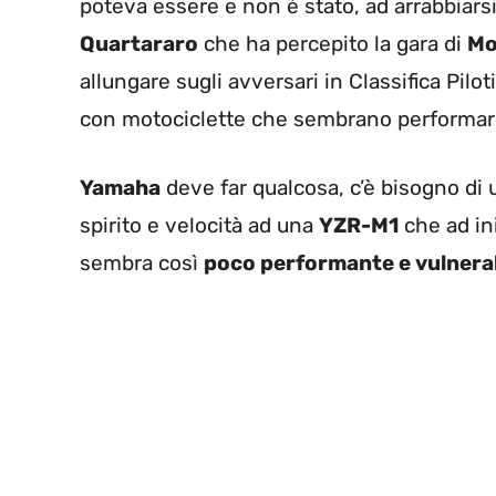
poteva essere e non è stato, ad arrabbiarsi p
Quartararo
che ha percepito la gara di
Mo
allungare sugli avversari in Classifica Pilo
con motociclette che sembrano performare
Yamaha
deve far qualcosa, c’è bisogno di
spirito e velocità ad una
YZR-M1
che ad in
sembra così
poco performante e vulnera