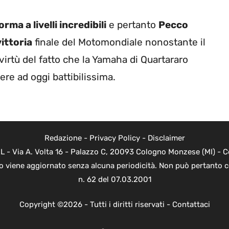
rma a livelli incredibili
e pertanto
Pecco
vittoria
finale del Motomondiale nonostante il
 virtù del fatto che la Yamaha di Quartararo
e ad oggi battibilissima.
Redazione
-
Privacy Policy
-
Disclaimer
L - Via A. Volta 16 - Palazzo C, 20093 Cologno Monzese (MI) - Co
to viene aggiornato senza alcuna periodicità. Non può pertanto c
n. 62 del 07.03.2001
Copyright ©2026 - Tutti i diritti riservati -
Contattaci