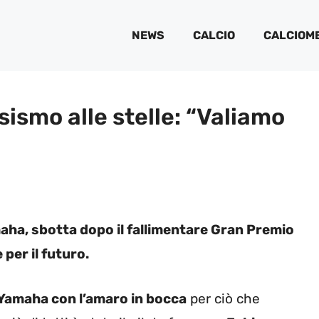
NEWS
CALCIO
CALCIOM
ismo alle stelle: “Valiamo
aha, sbotta dopo il fallimentare Gran Premio
per il futuro.
Yamaha con l’amaro in bocca
per ciò che