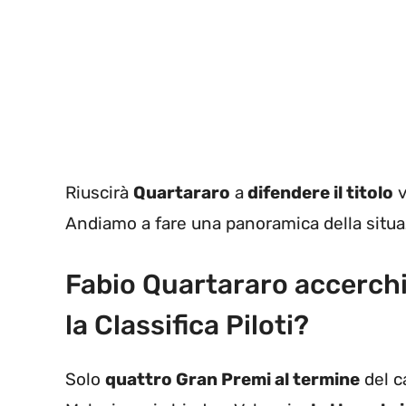
Riuscirà
Quartararo
a
difendere il titolo
v
Andiamo a fare una panoramica della situa
Fabio Quartararo accerchia
la Classifica Piloti?
Solo
quattro Gran Premi al termine
del ca