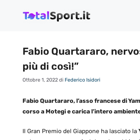
Vai
al
contenuto
Fabio Quartararo, nervos
più di così!”
Ottobre 1, 2022
di
Federico Isidori
Fabio Quartararo, l’asso francese di Yam
corso a Motegi e carica l’intero ambiente 
Il Gran Premio del Giappone ha lasciato la