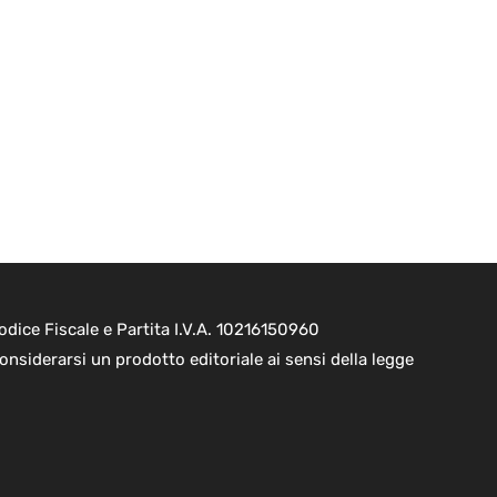
dice Fiscale e Partita I.V.A. 10216150960
onsiderarsi un prodotto editoriale ai sensi della legge