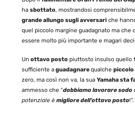
ha
sbottato
, mostrandosi comprensibil
grande allungo sugli avversari
che hanno
quel piccolo margine guadagnato ma che 
essere molto più importante e magari decis
Un
ottavo posto
piuttosto insulso quello 
sufficiente a
guadagnare
qualche
piccolo
zero, ma così non va, la sua
Yamaha sta f
ammesso che “
dobbiamo lavorare sodo
potenziale è
migliore dell’ottavo posto
!”.