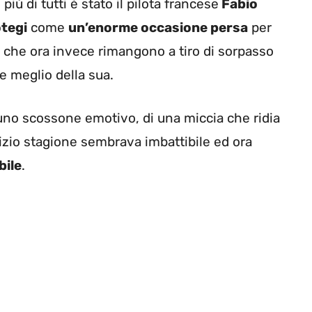
iù di tutti è stato il pilota francese
Fabio
tegi
come
un’enorme occasione persa
per
ti che ora invece rimangono a tiro di sorpasso
 meglio della sua.
 uno scossone emotivo, di una miccia che ridia
izio stagione sembrava imbattibile ed ora
bile
.