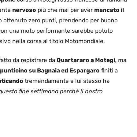
mente
nervoso
più che mai per aver
mancato il
 ottenuto zero punti, prendendo per buono
con una moto performante sarebbe potuto
ivo nella corsa al titolo Motomondiale.
fatto da registrare da
Quartararo a Motegi
, ma
 punticino su Bagnaia ed Espargaro
finiti a
aticando
tremendamente e lui stesso ha
questo fine settimana perché il nostro