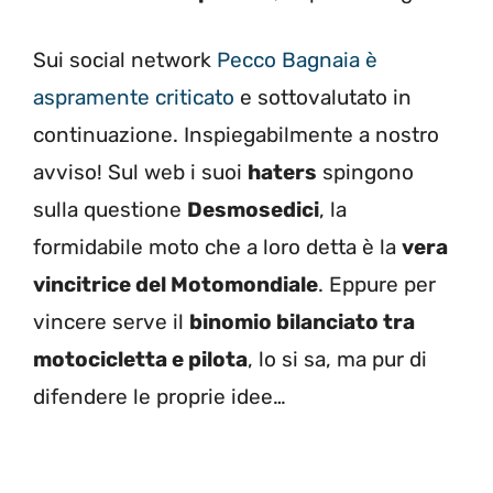
Sui social network
Pecco Bagnaia è
aspramente criticato
e sottovalutato in
continuazione. Inspiegabilmente a nostro
avviso! Sul web i suoi
haters
spingono
sulla questione
Desmosedici
, la
formidabile moto che a loro detta è la
vera
vincitrice del Motomondiale
. Eppure per
vincere serve il
binomio bilanciato tra
motocicletta e pilota
, lo si sa, ma pur di
difendere le proprie idee…