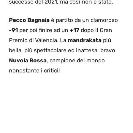
successo del 2021, ma così non è stato.
Pecco Bagnaia
è partito da un clamoroso
-91
per poi finire ad un
+17
dopo il Gran
Premio di Valencia. La
mandrakata
più
bella, più spettacolare ed inattesa: bravo
Nuvola Rossa
, campione del mondo
nonostante i critici!