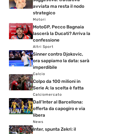
avviata ma resta il nodo
strategico
Motori
MotoGP, Pecco Bagnaia
lascerà la Ducati? Arriva la
confessione
Altri Sport
Sinner contro Djokovic,
ora sappiamo la data: sarà
imperdibile
Calcio
Colpo da 100 milioni in
Serie A: la scelta è fatta
Calciomercato
Dall’Inter al Barcellona:
offerta da capogiro e via
libera
News
Inter, spunta Zekri: il