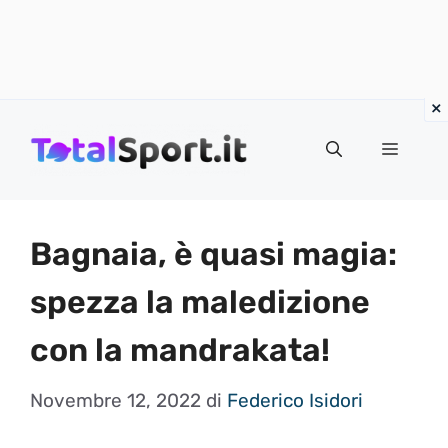
Vai
al
MENU
contenuto
Bagnaia, è quasi magia:
spezza la maledizione
con la mandrakata!
Novembre 12, 2022
di
Federico Isidori