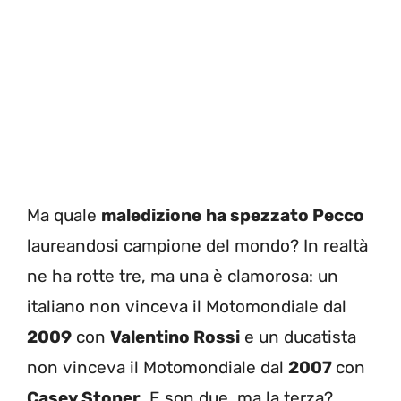
Ma quale
maledizione
ha spezzato Pecco
laureandosi campione del mondo? In realtà
ne ha rotte tre, ma una è clamorosa: un
italiano non vinceva il Motomondiale dal
2009
con
Valentino Rossi
e un ducatista
non vinceva il Motomondiale dal
2007
con
Casey Stoner
. E son due, ma la terza?