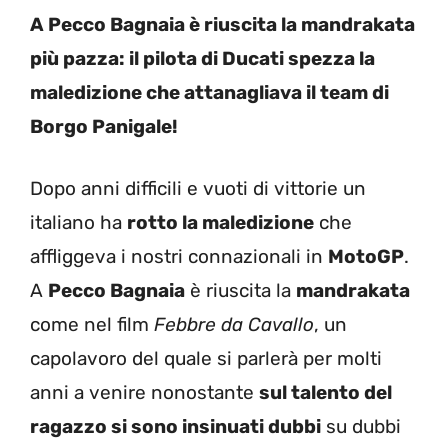
A Pecco Bagnaia è riuscita la mandrakata
più pazza: il pilota di Ducati spezza la
maledizione che attanagliava il team di
Borgo Panigale!
Dopo anni difficili e vuoti di vittorie un
italiano ha
rotto la maledizione
che
affliggeva i nostri connazionali in
MotoGP
.
A
Pecco Bagnaia
è riuscita la
mandrakata
come nel film
Febbre da Cavallo
, un
capolavoro del quale si parlerà per molti
anni a venire nonostante
sul talento del
ragazzo si sono insinuati dubbi
su dubbi