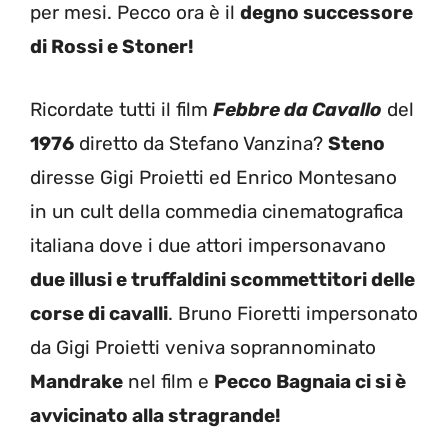
per mesi. Pecco ora è il
degno successore
di Rossi e Stoner!
Ricordate tutti il film
Febbre da Cavallo
del
1976
diretto da Stefano Vanzina?
Steno
diresse Gigi Proietti ed Enrico Montesano
in un cult della commedia cinematografica
italiana dove i due attori impersonavano
due illusi e truffaldini scommettitori delle
corse di cavalli
. Bruno Fioretti impersonato
da Gigi Proietti veniva soprannominato
Mandrake
nel film e
Pecco Bagnaia ci si è
avvicinato alla stragrande!