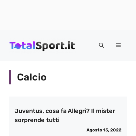
Vai
al
MENU
contenuto
Calcio
Juventus, cosa fa Allegri? Il mister
sorprende tutti
Agosto 15, 2022