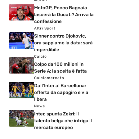
Motori
MotoGP, Pecco Bagnaia
lascerà la Ducati? Arriva la
confessione
Altri Sport
Sinner contro Djokovic,
ora sappiamo la data: sarà
imperdibile
Calcio
Colpo da 100 milioni in
Serie A: la scelta è fatta
Calciomercato
Dall’Inter al Barcellona:
offerta da capogiro e via
libera
News
Inter, spunta Zekri: il
talento belga che intriga il
mercato europeo