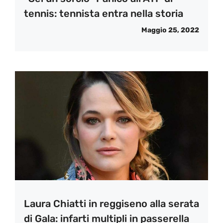
tennis: tennista entra nella storia
Maggio 25, 2022
Laura Chiatti in reggiseno alla serata
di Gala: infarti multipli in passerella