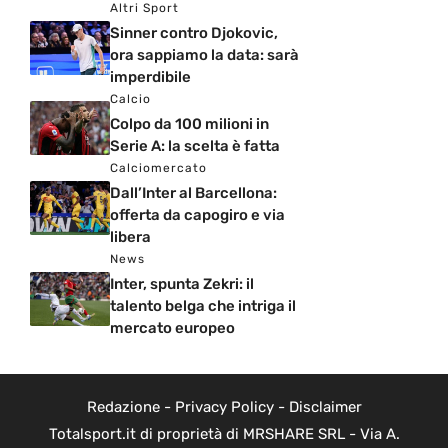
Altri Sport
Sinner contro Djokovic,
ora sappiamo la data: sarà
imperdibile
Calcio
Colpo da 100 milioni in
Serie A: la scelta è fatta
Calciomercato
Dall’Inter al Barcellona:
offerta da capogiro e via
libera
News
Inter, spunta Zekri: il
talento belga che intriga il
mercato europeo
Redazione
-
Privacy Policy
-
Disclaimer
Totalsport.it di proprietà di MRSHARE SRL - Via A.