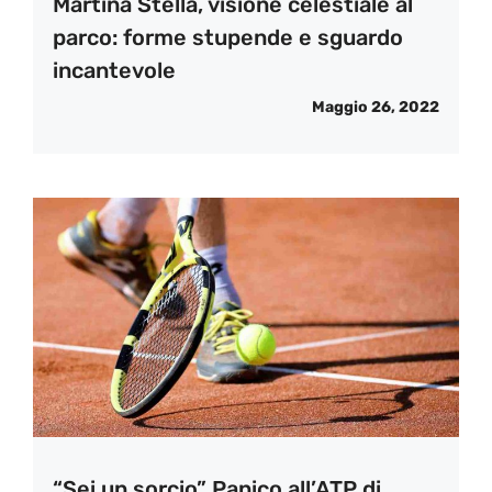
Martina Stella, visione celestiale al
parco: forme stupende e sguardo
incantevole
Maggio 26, 2022
“Sei un sorcio” Panico all’ATP di